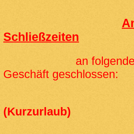
A
Schließzeiten
an folgenden Term
Geschäft geschlossen:
30.07.2026 
(Kurzurlaub)