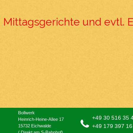
Mittagsgerichte und evtl. 
11:30 Uhr 
Bollwerk
+49 30 516 35 
Heinrich-Heine-Allee 17
+49 179 397 16
15732 Eichwalde
( Direkt am S-Bahnhof)